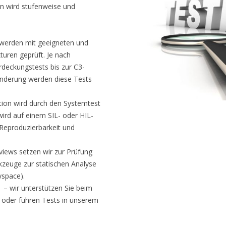
BUSSYSTEME
n wird stufenweise und
 werden mit geeigneten und
kturen geprüft. Je nach
rdeckungstests bis zur C3-
 Änderung werden diese Tests
tion wird durch den Systemtest
ird auf einem SIL- oder HIL-
Reproduzierbarkeit und
views setzen wir zur Prüfung
kzeuge zur statischen Analyse
yspace).
 wir unterstützen Sie beim
r oder führen Tests in unserem