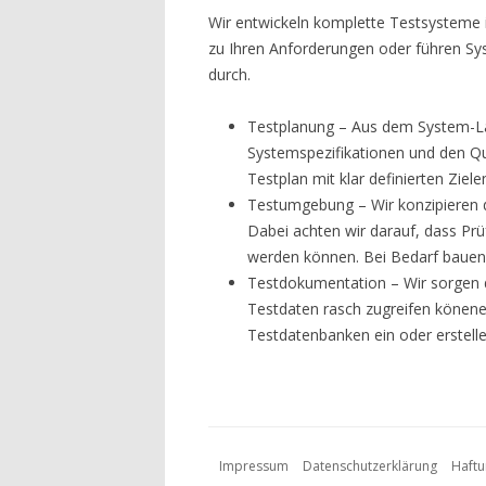
Wir entwickeln komplette Testsysteme 
zu Ihren Anforderungen oder führen S
durch.
Testplanung – Aus dem System-La
Systemspezifikationen und den Qu
Testplan mit klar definierten Ziele
Testumgebung – Wir konzipieren
Dabei achten wir darauf, dass Prüf
werden können. Bei Bedarf bauen
Testdokumentation – Wir sorgen d
Testdaten rasch zugreifen könene
Testdatenbanken ein oder erstelle
Impressum
Datenschutzerklärung
Haftu